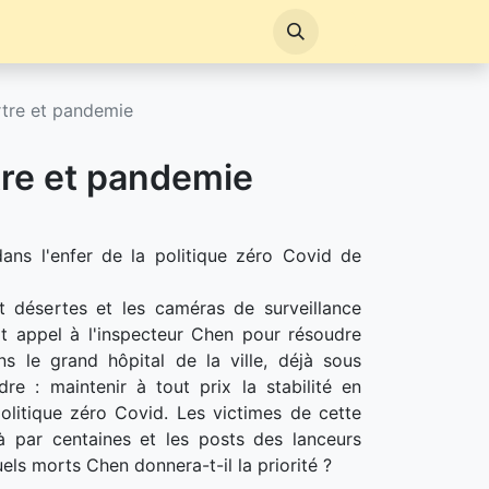
tre et pandemie
re et pandemie
ns l'enfer de la politique zéro Covid de
 désertes et les caméras de surveillance
it appel à l'inspecteur Chen pour résoudre
s le grand hôpital de la ville, déjà sous
re : maintenir à tout prix la stabilité en
politique zéro Covid. Les victimes de cette
à par centaines et les posts des lanceurs
els morts Chen donnera-t-il la priorité ?