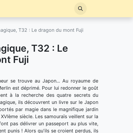
agique, T32 : Le dragon du mont Fuji
gique, T32 : Le
nt Fuji
heur se trouve au Japon... Au royaume de
Merlin est déprimé. Pour lui redonner le goût
ent à la recherche des quatre secrets du
gique, ils découvrent un livre sur le Japon
sportés par magie dans le magnifique jardin
 XVIème siècle. Les samouraïs veillent sur la
 font pas délivrer un passeport au plus vite,
nt punis ! Alors qu'ils se croient perdus, ils