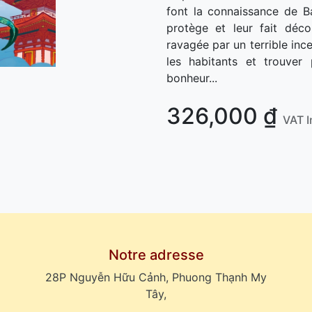
font la connaissance de B
protège et leur fait déco
ravagée par un terrible inc
les habitants et trouver
bonheur...
326,000
₫
VAT I
Notre adresse
28P Nguyễn Hữu Cảnh, Phuong Thạnh My
Tây,