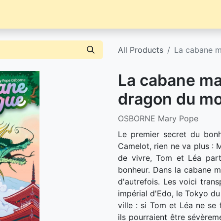
Librairie
Événements / News
Contact / Achat
All Products
La cabane m
La cabane ma
dragon du mo
OSBORNE Mary Pope
Le premier secret du bon
Camelot, rien ne va plus : 
de vivre, Tom et Léa part
bonheur. Dans la cabane ma
d'autrefois. Les voici tran
impérial d'Edo, le Tokyo du
ville : si Tom et Léa ne se
ils pourraient être sévèreme