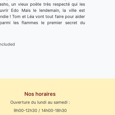
asho, un vieux poète très respecté qui les
uvrir Edo Mais le lendemain, la ville est
endie ! Tom et Léa vont tout faire pour aider
 parmi les flammes le premier secret du
ncluded
Nos horaires
Ouverture du lundi au samedi :
9h00-12h30 / 14h00-18h30