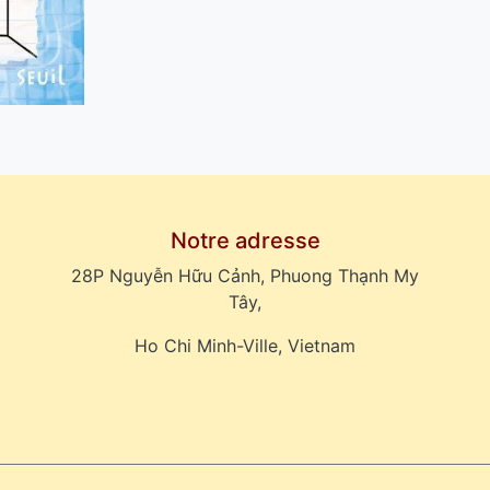
Notre adresse
28P Nguyễn Hữu Cảnh, Phuong Thạnh My
Tây,
Ho Chi Minh-Ville, Vietnam