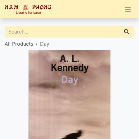
All Products
Day