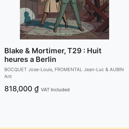
Blake & Mortimer, T29 : Huit
heures a Berlin
BOCQUET Jose-Louis, FROMENTAL Jean-Luc & AUBIN
Ant
818,000
₫
VAT Included