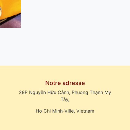
Notre adresse
28P Nguyễn Hữu Cảnh, Phuong Thạnh My
Tây,
Ho Chi Minh-Ville, Vietnam