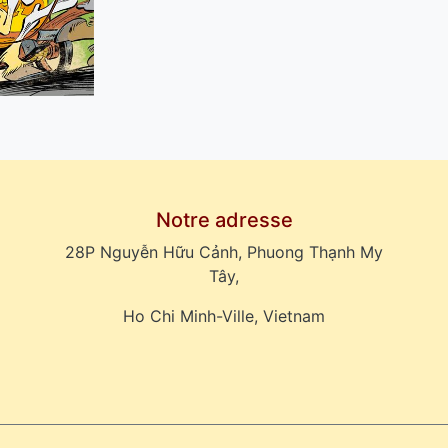
Notre adresse
28P Nguyễn Hữu Cảnh, Phuong Thạnh My
Tây,
Ho Chi Minh-Ville, Vietnam