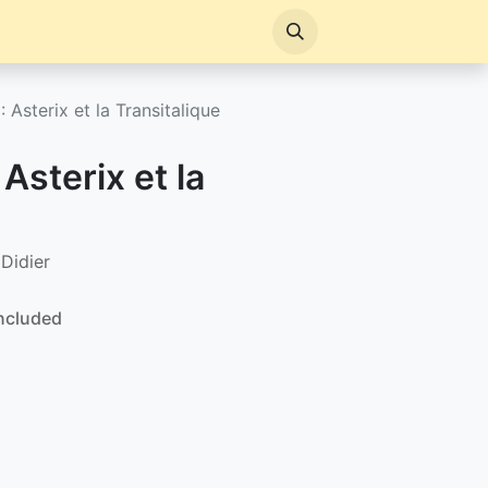
: Asterix et la Transitalique
 Asterix et la
Didier
ncluded