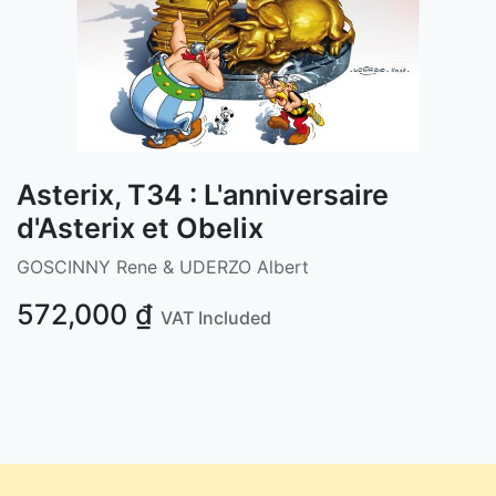
Asterix, T34 : L'anniversaire
d'Asterix et Obelix
GOSCINNY Rene & UDERZO Albert
572,000
₫
VAT Included