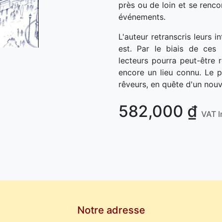
près ou de loin et se renco
événements.
L'auteur retranscris leurs in
est. Par le biais de ces 
lecteurs pourra peut-être
encore un lieu connu. Le po
rêveurs, en quête d'un nouve
582,000
₫
VAT I
Notre adresse