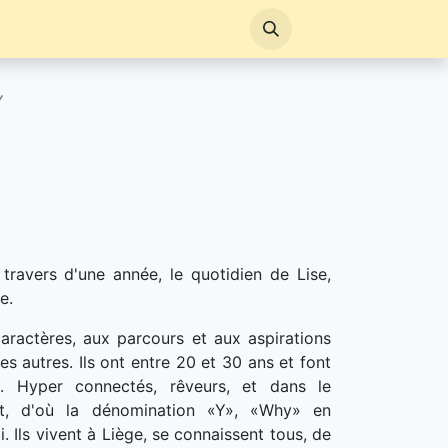
Y
travers d'une année, le quotidien de Lise,
e.
aractères, aux parcours et aux aspirations
es autres. Ils ont entre 20 et 30 ans et font
Y. Hyper connectés, rêveurs, et dans le
t, d'où la dénomination «Y», «Why» en
i. Ils vivent à Liège, se connaissent tous, de