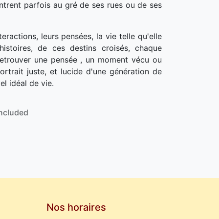
ntrent parfois au gré de ses rues ou de ses
teractions, leurs pensées, la vie telle qu'elle
histoires, de ces destins croisés, chaque
 retrouver une pensée , un moment vécu ou
rtrait juste, et lucide d'une génération de
l idéal de vie.
ncluded
Nos horaires