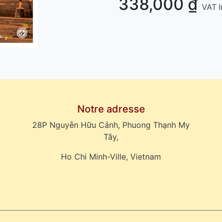
338,000
₫
VAT 
Notre adresse
28P Nguyễn Hữu Cảnh, Phuong Thạnh My
Tây,
Ho Chi Minh-Ville, Vietnam