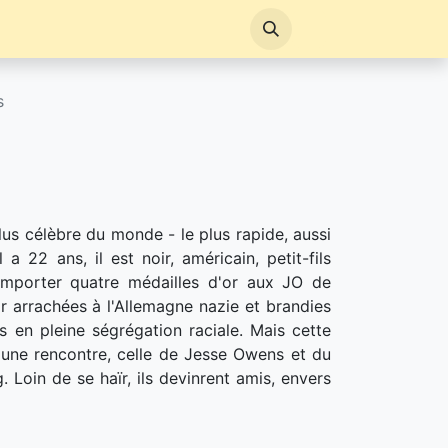
s
us célèbre du monde - le plus rapide, aussi
 a 22 ans, il est noir, américain, petit-fils
remporter quatre médailles d'or aux JO de
or arrachées à l'Allemagne nazie et brandies
s en pleine ségrégation raciale. Mais cette
 d'une rencontre, celle de Jesse Owens et du
. Loin de se haïr, ils devinrent amis, envers