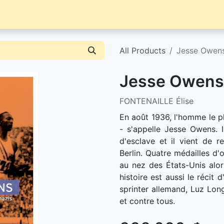
Librairie
Événements / News
Contact / Achat
All Products
Jesse Owen
Jesse Owens
FONTENAILLE Élise
En août 1936, l'homme le pl
- s'appelle Jesse Owens. Il
d'esclave et il vient de 
Berlin. Quatre médailles d'
au nez des États-Unis alor
histoire est aussi le récit
sprinter allemand, Luz Long
et contre tous.