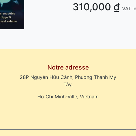
310,000
₫
VAT I
Notre adresse
28P Nguyễn Hữu Cảnh, Phuong Thạnh My
Tây,
Ho Chi Minh-Ville, Vietnam