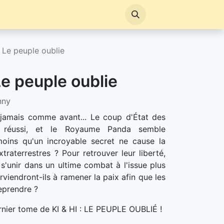
: Le peuple oublie
 Le peuple oublie
nny
s jamais comme avant... Le coup d'État des
t réussi, et le Royaume Panda semble
 moins qu'un incroyable secret ne cause la
raterrestres ? Pour retrouver leur liberté,
 s'unir dans un ultime combat à l'issue plus
rviendront-ils à ramener la paix afin que les
eprendre ?
rnier tome de KI & HI : LE PEUPLE OUBLIÉ !