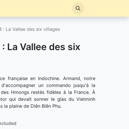
 : La Vallee des six villages
: La Vallee des six
ce française en Indochine. Armand, notre
e d'accompagner un commando jusqu'à la
s des Hmongs restés fidèles à la France. À
stor qui devait sonner le glas du Vietminh
s la plaine de Diên Biên Phu.
ncluded