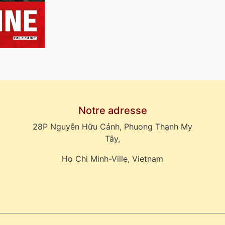
Notre adresse
28P Nguyễn Hữu Cảnh, Phuong Thạnh My
Tây,
Ho Chi Minh-Ville, Vietnam