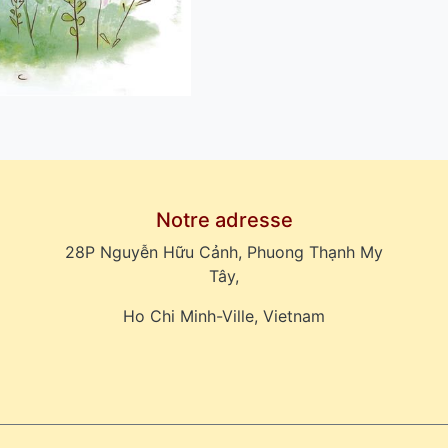
Notre adresse
28P Nguyễn Hữu Cảnh, Phuong Thạnh My
Tây,
Ho Chi Minh-Ville, Vietnam