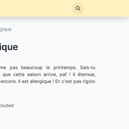
rgique
gique
ime pas beaucoup le printemps. Sais-tu
que cette saison arrive, paf ! Il éternue,
ncore. Il est allergique ! Et c'est pas rigolo
cluded