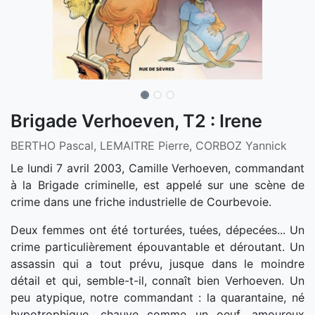
Brigade Verhoeven, T2 : Irene
BERTHO Pascal, LEMAITRE Pierre, CORBOZ Yannick
Le lundi 7 avril 2003, Camille Verhoeven, commandant
à la Brigade criminelle, est appelé sur une scène de
crime dans une friche industrielle de Courbevoie.
Deux femmes ont été torturées, tuées, dépecées... Un
crime particulièrement épouvantable et déroutant. Un
assassin qui a tout prévu, jusque dans le moindre
détail et qui, semble-t-il, connaît bien Verhoeven. Un
peu atypique, notre commandant : la quarantaine, né
hypotrophique, chauve comme un oeuf, amoureux