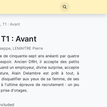
, T1 : Avant
 T1 : Avant
seppe, LEMAITRE Pierre
e de cinquante-sept ans anéanti par quatre
spoir. Ancien DRH, il accepte des petits
uand un employeur, divine surprise, accepte
ature, Alain Delambre est prêt à tout, à
e disqualifier aux yeux de sa femme, de ses
 à l'ultime épreuve de recrutement : un jeu
 prise d'otages.
Included