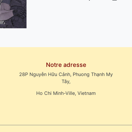
Notre adresse
28P Nguyễn Hữu Cảnh, Phuong Thạnh My
Tây,
Ho Chi Minh-Ville, Vietnam