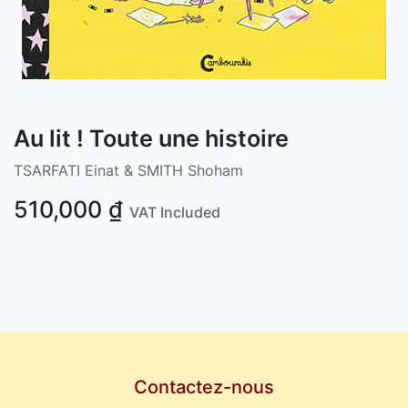
Au lit ! Toute une histoire
TSARFATI Einat & SMITH Shoham
510,000
₫
VAT Included
Contactez-nous