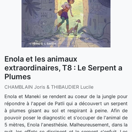
Enola et les animaux
extraordinaires, T8 : Le Serpent a
Plumes
CHAMBLAIN Joris & THIBAUDIER Lucile
Enola et Maneki se rendent au coeur de la jungle pour
répondre à l'appel de Patli qui a découvert un serpent
à plumes gisant au sol et respirant à peine. Afin de
pouvoir poser le diagnostic et s'occuper de l'animal de
5 mètres, Enola l'anesthésie. Malheureusement, dans la
nuit, les effets se dissipent et le serpent s'enfuit. Les