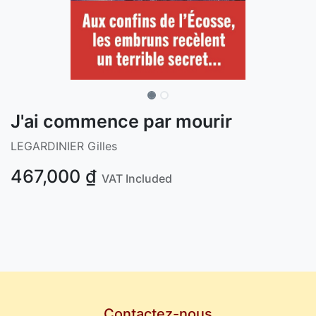
J'ai commence par mourir
LEGARDINIER Gilles
467,000
₫
VAT Included
Contactez-nous