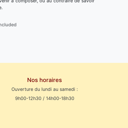
venir à composer, ou au contraire de savoir
e.
ncluded
Nos horaires
Ouverture du lundi au samedi :
9h00-12h30 / 14h00-18h30