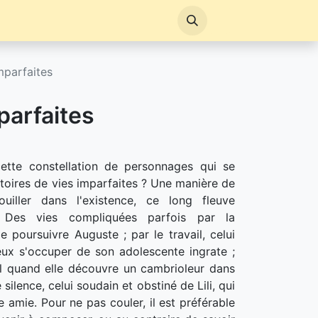
mparfaites
parfaites
ette constellation de personnages qui se
toires de vies imparfaites ? Une manière de
uiller dans l'existence, ce long fleuve
le. Des vies compliquées parfois par la
 poursuivre Auguste ; par le travail, celui
ux s'occuper de son adolescente ingrate ;
el quand elle découvre un cambrioleur dans
silence, celui soudain et obstiné de Lili, qui
e amie. Pour ne pas couler, il est préférable