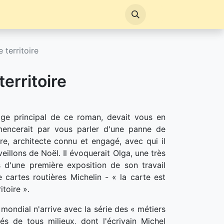
e territoire
territoire
age principal de ce roman, devait vous en
ommencerait par vous parler d'une panne de
e, architecte connu et engagé, avec qui il
illons de Noël. Il évoquerait Olga, une très
s d'une première exposition de son travail
 cartes routières Michelin - « la carte est
itoire ».
 mondial n'arrive avec la série des « métiers
tés de tous milieux, dont l'écrivain Michel