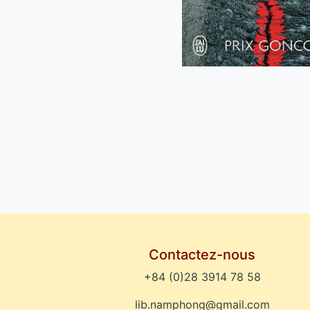
Contactez-nous
+84 (0)28 3914 78 58
lib.namphong@gmail.com