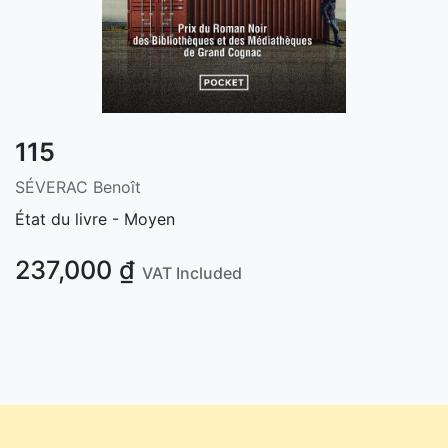
115
SÉVERAC Benoît
État du livre - Moyen
237,000
₫
VAT Included