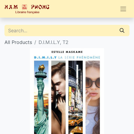
All Products
D.I.M.I.L.Y, T2