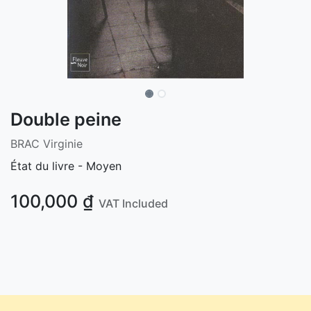
Double peine
BRAC Virginie
État du livre - Moyen
100,000
₫
VAT Included