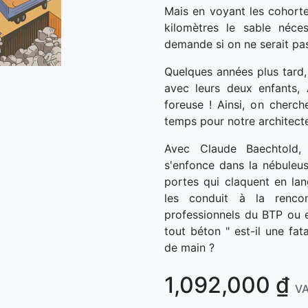
Mais en voyant les cohort
kilomètres le sable néces
demande si on ne serait pas
Quelques années plus tard,
avec leurs deux enfants,
foreuse ! Ainsi, on cherch
temps pour notre architecte
Avec Claude Baechtold,
s'enfonce dans la nébuleu
portes qui claquent en lan
les conduit à la rencon
professionnels du BTP ou en
tout béton " est-il une fat
de main ?
1,092,000
₫
VA