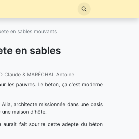
uete en sables mouvants
ete en sables
D Claude & MARÉCHAL Antoine
t pour les pauvres. Le béton, ça c'est moderne
 Alia, architecte missionnée dans une oasis
e une maison d'hôte.
e aurait fait sourire cette adepte du béton