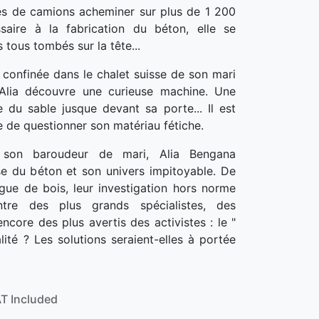
es de camions acheminer sur plus de 1 200
saire à la fabrication du béton, elle se
 tous tombés sur la tête...
 confinée dans le chalet suisse de son mari
 Alia découvre une curieuse machine. Une
e du sable jusque devant sa porte... Il est
 de questionner son matériau fétiche.
 son baroudeur de mari, Alia Bengana
se du béton et son univers impitoyable. De
gue de bois, leur investigation hors norme
tre des plus grands spécialistes, des
core des plus avertis des activistes : le "
alité ? Les solutions seraient-elles à portée
T Included