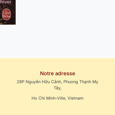
Notre adresse
28P Nguyễn Hữu Cảnh, Phuong Thạnh My
Tây,
Ho Chi Minh-Ville, Vietnam