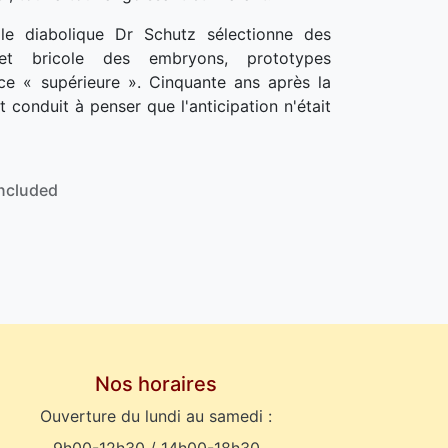
 le diabolique Dr Schutz sélectionne des
et bricole des embryons, prototypes
ace « supérieure ». Cinquante ans après la
t conduit à penser que l'anticipation n'était
ncluded
Nos horaires
Ouverture du lundi au samedi :