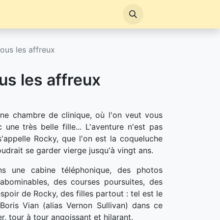
tous les affreux
us les affreux
une chambre de clinique, où l'on veut vous
 une très belle fille... L'aventure n'est pas
'appelle Rocky, que l'on est la coqueluche
udrait se garder vierge jusqu'à vingt ans.
s une cabine téléphonique, des photos
s abominables, des courses poursuites, des
poir de Rocky, des filles partout : tel est le
Boris Vian (alias Vernon Sullivan) dans ce
r, tour à tour angoissant et hilarant.