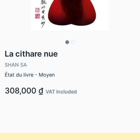
La cithare nue
SHAN SA
État du livre - Moyen
308,000
₫
VAT Included