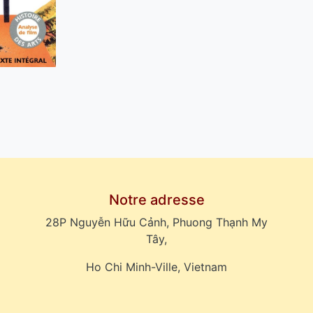
Notre adresse
28P Nguyễn Hữu Cảnh, Phuong Thạnh My
Tây,
Ho Chi Minh-Ville, Vietnam