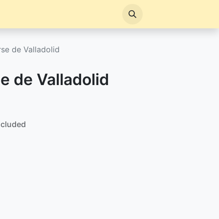
se de Valladolid
e de Valladolid
ncluded