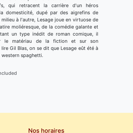
s, qui retracent la carrière d'un héros
a domesticité, dupé par des aigrefins de
 milieu à l'autre, Lesage joue en virtuose de
satire moliéresque, de la comédie galante et
entant un type inédit de roman comique, il
r le matériau de la fiction et sur son
ire Gil Blas, on se dit que Lesage eût été à
 western spaghetti.
ncluded
Nos horaires