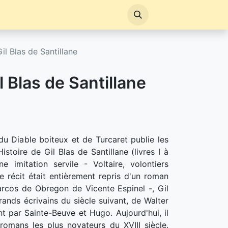
il Blas de Santillane
l Blas de Santillane
du Diable boiteux et de Turcaret publie les
stoire de Gil Blas de Santillane (livres I à
e imitation servile - Voltaire, volontiers
e récit était entièrement repris d'un roman
arcos de Obregon de Vicente Espinel -, Gil
grands écrivains du siècle suivant, de Walter
t par Sainte-Beuve et Hugo. Aujourd'hui, il
omans les plus novateurs du XVIII siècle.