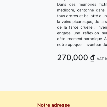
Dans ces mémoires fictif
médiocre, cantonné dans l
tous ordres et ballotté d'un
la veine picaresque, de la 
de la farce cruelle... Inv
engage une réflexion su
détournement parodique. À l
notre époque l'inventeur du
270,000
₫
VAT I
Notre adresse