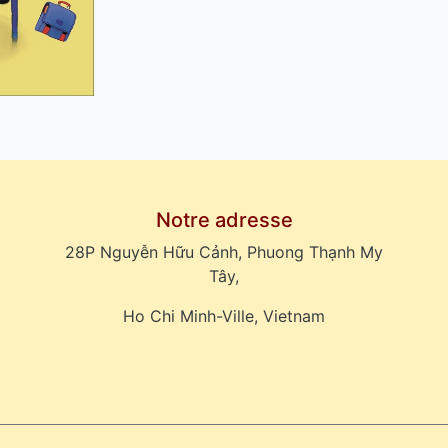
Notre adresse
28P Nguyễn Hữu Cảnh, Phuong Thạnh My
Tây,
Ho Chi Minh-Ville, Vietnam