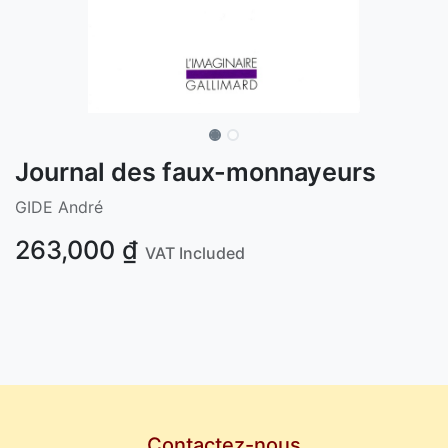
Journal des faux-monnayeurs
GIDE André
263,000
₫
VAT Included
Contactez-nous