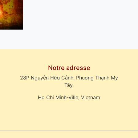
Notre adresse
28P Nguyễn Hữu Cảnh, Phuong Thạnh My
Tây,
Ho Chi Minh-Ville, Vietnam