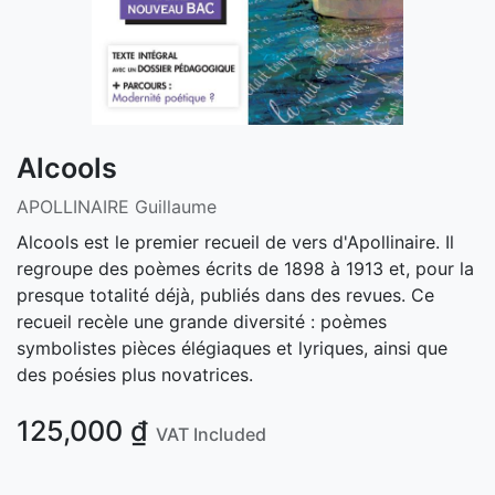
Alcools
APOLLINAIRE Guillaume
Alcools est le premier recueil de vers d'Apollinaire. Il
regroupe des poèmes écrits de 1898 à 1913 et, pour la
presque totalité déjà, publiés dans des revues. Ce
recueil recèle une grande diversité : poèmes
symbolistes pièces élégiaques et lyriques, ainsi que
des poésies plus novatrices.
125,000
₫
VAT Included