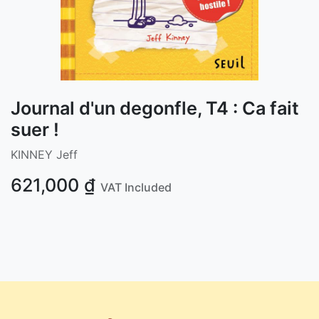
Journal d'un degonfle, T4 : Ca fait
suer !
KINNEY Jeff
621,000
₫
VAT Included