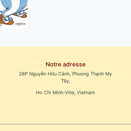
Notre adresse
28P Nguyễn Hữu Cảnh, Phuong Thạnh My
Tây,
Ho Chi Minh-Ville, Vietnam